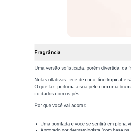
Fragrância
Uma versão sofisticada, porém divertida, da f
Notas olfativas: leite de coco, lírio tropical 
O que faz: perfuma a sua pele com uma bruma 
cuidados com os pés.
Por que você vai adorar:
Uma borrifada e você se sentirá em plena vi
Aprovado por dermatologista (com base na 