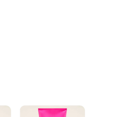
23
%
OFF