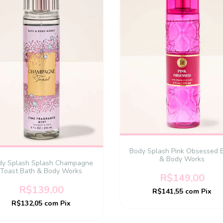
Body Splash Pink Obsessed 
& Body Works
dy Splash Splash Champagne
Toast Bath & Body Works
R$149,00
R$139,00
R$141,55
com
Pix
R$132,05
com
Pix