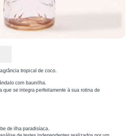
ragrância tropical de coco.
e sândalo com baunilha.
que se integra perfeitamente à sua rotina de
be de ilha paradisíaca.
análise de testes independentes realizados por um