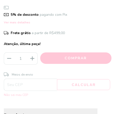
5% de desconto
pagando com Pix
Ver mais detalhes
Frete grátis
a partir de
R$499,00
Atenção, última peça!
ALTERAR CEP
Entregas para o CEP:
Meios de envio
CALCULAR
Não sei meu CEP