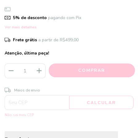
5% de desconto
pagando com Pix
Ver mais detalhes
Frete grátis
a partir de
R$499,00
Atenção, última peça!
ALTERAR CEP
Entregas para o CEP:
Meios de envio
CALCULAR
Não sei meu CEP