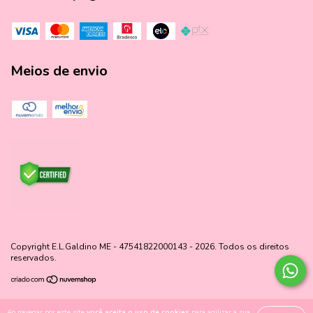
Meios de envio
Copyright E.L.Galdino ME - 47541822000143 - 2026. Todos os direitos
reservados.
Ao navegar por este site
você aceita o uso de cookies
para agilizar a sua